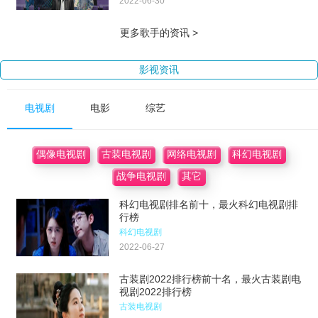
2022-06-30
更多歌手的资讯 >
影视资讯
电视剧
电影
综艺
偶像电视剧
古装电视剧
网络电视剧
科幻电视剧
战争电视剧
其它
科幻电视剧排名前十，最火科幻电视剧排
行榜
科幻电视剧
2022-06-27
古装剧2022排行榜前十名，最火古装剧电
视剧2022排行榜
古装电视剧