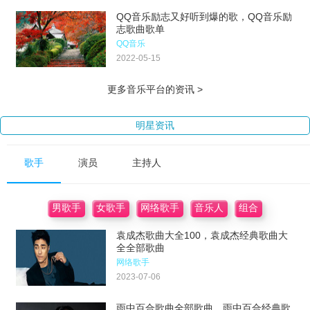
QQ音乐励志又好听到爆的歌，QQ音乐励
志歌曲歌单
QQ音乐
2022-05-15
更多音乐平台的资讯 >
明星资讯
歌手
演员
主持人
男歌手
女歌手
网络歌手
音乐人
组合
袁成杰歌曲大全100，袁成杰经典歌曲大
全全部歌曲
网络歌手
2023-07-06
雨中百合歌曲全部歌曲，雨中百合经典歌