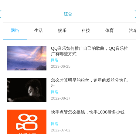
综合
网络
生活
娱乐
科技
体育
汽
QQ音乐如何推广自己的歌曲，QQ音乐推
广有哪些方式
网络
2023-06-25
怎么才算明星的粉丝，追星的粉丝分为几
种
网络
2022-08-17
快手点赞怎么换钱，快手1000赞多少钱
网络
2022-07-02