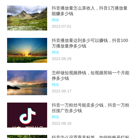
抖音播放量怎么算收入，抖音1万播放量
能赚多少钱
网络
2022-07-01
抖音播放量达到多少可以赚钱，抖音100
万播放量挣多少钱
网络
2022-06-29
怎样做短视频挣钱，短视频剪辑一个月能
挣多少钱
网络
2022-06-17
抖音一万粉丝号能卖多少钱，抖音一万粉
丝接广告多少钱
网络
2022-06-16
抖音怎么设置垂直标签，如何给账号打标