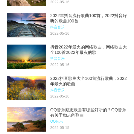
2022-05-16
2022年抖音流行歌曲100首，2022抖音好
听的歌曲100首
抖音音乐
2022-05-16
抖音2022年最火的网络歌曲，网络歌曲大
全100首2022年最火的歌
抖音音乐
2022-05-16
2022抖音歌曲大全100首流行歌曲，2022
年最火的歌曲
抖音音乐
2022-05-16
QQ音乐励志歌曲有哪些好听的？QQ音乐
有关于励志的歌曲
QQ音乐
2022-05-15