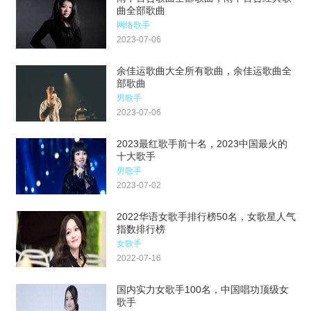
曲全部歌曲
网络歌手
2023-07-06
余佳运歌曲大全所有歌曲，余佳运歌曲全
部歌曲
男歌手
2023-07-06
2023最红歌手前十名，2023中国最火的
十大歌手
男歌手
2023-07-02
2022华语女歌手排行榜50名，女歌星人气
指数排行榜
女歌手
2022-07-16
国内实力女歌手100名，中国唱功顶级女
歌手