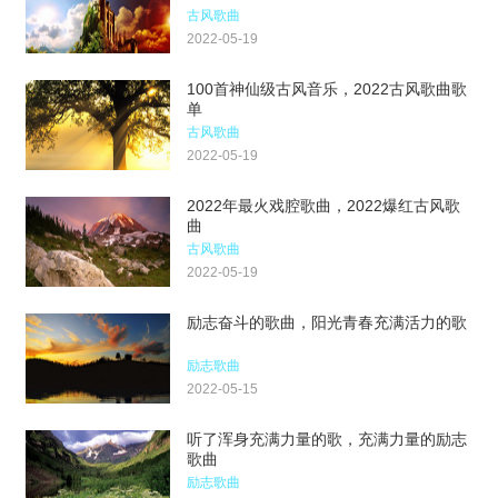
古风歌曲
2022-05-19
100首神仙级古风音乐，2022古风歌曲歌
单
古风歌曲
2022-05-19
2022年最火戏腔歌曲，2022爆红古风歌
曲
古风歌曲
2022-05-19
励志奋斗的歌曲，阳光青春充满活力的歌
励志歌曲
2022-05-15
听了浑身充满力量的歌，充满力量的励志
歌曲
励志歌曲