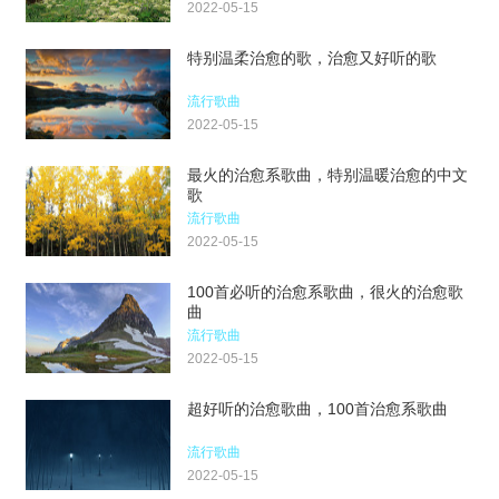
2022-05-15
特别温柔治愈的歌，治愈又好听的歌
流行歌曲
2022-05-15
最火的治愈系歌曲，特别温暖治愈的中文
歌
流行歌曲
2022-05-15
100首必听的治愈系歌曲，很火的治愈歌
曲
流行歌曲
2022-05-15
超好听的治愈歌曲，100首治愈系歌曲
流行歌曲
2022-05-15