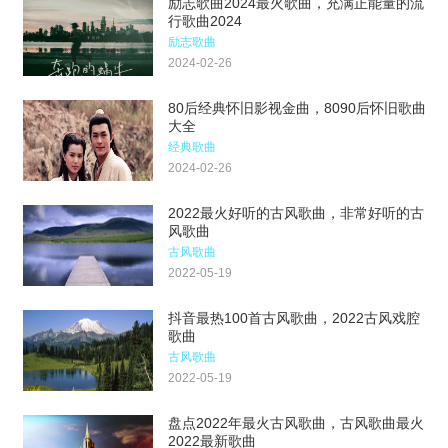
励志歌曲2024最火歌曲，充满正能量的流
行歌曲2024
励志歌曲
2024-02-26
80后经典怀旧影视金曲，8090后怀旧歌曲
大全
经典歌曲
2024-02-26
2022最火好听的古风歌曲，非常好听的古
风歌曲
古风歌曲
2022-05-19
抖音最热100首古风歌曲，2022古风戏腔
歌曲
古风歌曲
2022-05-19
盘点2022年最火古风歌曲，古风歌曲最火
2022最新歌曲