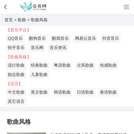
首页
>
歌曲
>
歌曲风格
【音乐平台】
QQ音乐
酷狗音乐
酷我音乐
网易云音乐
抖音音乐
快手音乐
音乐网
音乐资讯
【歌曲风格】
流行歌曲
经典歌曲
粤语歌曲
古风歌曲
伤感歌曲
励志歌曲
儿童歌曲
【语言】
中文歌曲
英文歌曲
韩语歌曲
日语歌曲
泰语歌曲
其它语言
歌曲风格