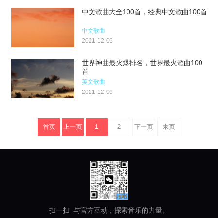
中文歌曲大全100首，经典中文歌曲100首
中文歌曲
2021-12-06
世界神曲最火爆排名，世界最火歌曲100
首
英文歌曲
2021-12-06
首页
上一页
1
2
下一页
末页
扫一扫 与官方互动，探索音乐的力量。