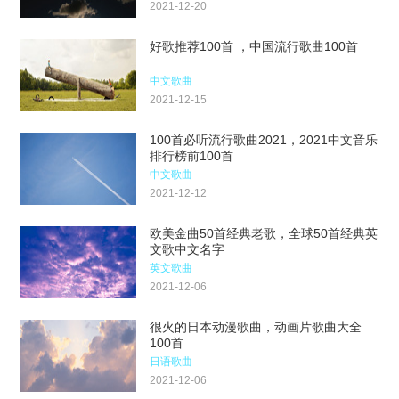
2021-12-20
好歌推荐100首 ，中国流行歌曲100首
中文歌曲
2021-12-15
100首必听流行歌曲2021，2021中文音乐
排行榜前100首
中文歌曲
2021-12-12
欧美金曲50首经典老歌，全球50首经典英
文歌中文名字
英文歌曲
2021-12-06
很火的日本动漫歌曲，动画片歌曲大全
100首
日语歌曲
2021-12-06