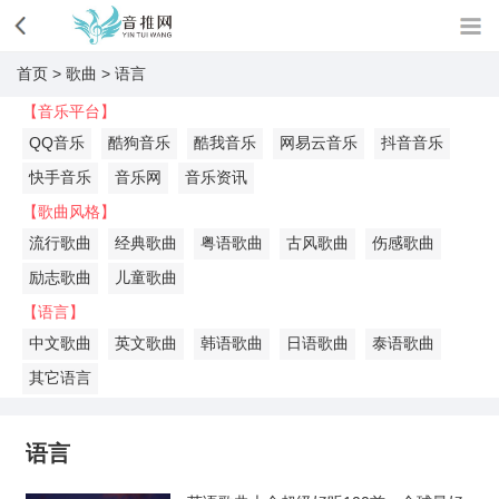
首页
>
歌曲
>
语言
【音乐平台】
QQ音乐
酷狗音乐
酷我音乐
网易云音乐
抖音音乐
快手音乐
音乐网
音乐资讯
【歌曲风格】
流行歌曲
经典歌曲
粤语歌曲
古风歌曲
伤感歌曲
励志歌曲
儿童歌曲
【语言】
中文歌曲
英文歌曲
韩语歌曲
日语歌曲
泰语歌曲
其它语言
语言