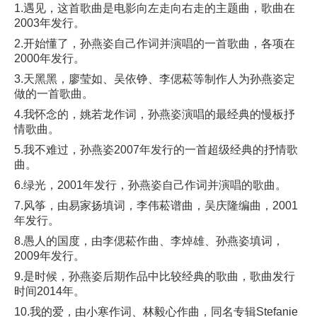
1.遇见，这首歌曲是电影向左走向右走的主题曲，歌曲在
2003年发行。
2.开始懂了，孙燕姿自己作词并演唱的一首歌曲，各项在
2000年发行。
3.天黑黑，廖莹如、吴依铮、李偲菘等制作人为孙燕姿定
做的一首歌曲。
4.我怀念的，姚若龙作词，孙燕姿演唱的最经典的慢板抒
情歌曲。
5.我不难过，孙燕姿2007年发行的一首超级经典的抒情歌
曲。
6.绿光，2001年发行，孙燕姿自己作词并演唱的歌曲。
7.风筝，由易家扬填词，李伟菘谱曲，吴庆隆编曲，2001
年发行。
8.愚人的国度，由李偲菘作曲、李焯雄、孙燕姿填词，
2009年发行。
9.是时候，孙燕姿后期作品中比较经典的歌曲，歌曲发行
时间2014年。
10.我的爱，由小寒作词、林毅心作曲，同名专辑Stefanie