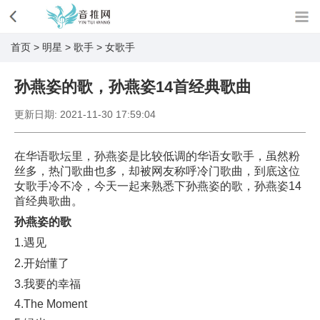
首页
>
明星
>
歌手
>
女歌手
孙燕姿的歌，孙燕姿14首经典歌曲
更新日期:
2021-11-30 17:59:04
在华语歌坛里，孙燕姿是比较低调的华语女歌手，虽然粉
丝多，热门歌曲也多，却被网友称呼冷门歌曲，到底这位
女歌手冷不冷，今天一起来熟悉下孙燕姿的歌，孙燕姿14
首经典歌曲。
孙燕姿的歌
1.遇见
2.开始懂了
3.我要的幸福
4.The Moment