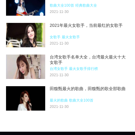
歌曲大全100首
经典歌曲大全
2021-11-30
2021年最火女歌手，当前最红的女歌手
女歌手
最火女歌手
2021-11-30
台湾女歌手名单大全，台湾最火最火十大
女歌手
台湾女歌手
最火女歌手排行榜
2021-11-30
田馥甄最火的歌曲，田馥甄的歌全部歌曲
最火的歌曲
歌曲大全100首
2021-11-30