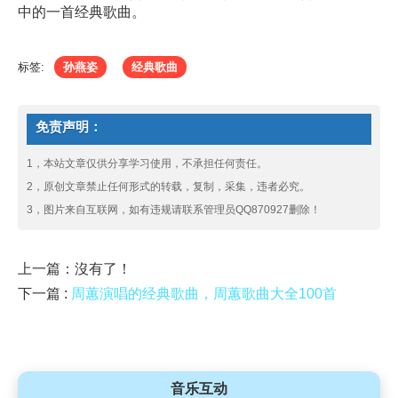
中的一首经典歌曲。
标签:
孙燕姿
经典歌曲
免责声明：
1，本站文章仅供分享学习使用，不承担任何责任。
2，原创文章禁止任何形式的转载，复制，采集，违者必究。
3，图片来自互联网，如有违规请联系管理员QQ870927删除！
上一篇：沒有了！
下一篇 :
周蕙演唱的经典歌曲，周蕙歌曲大全100首
音乐互动