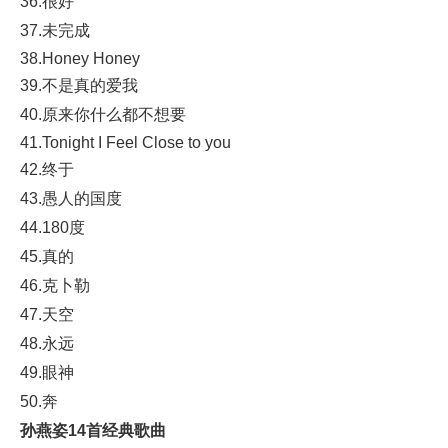
36.很好
37.未完成
38.Honey Honey
39.不是真的爱我
40.原来你什么都不想要
41.Tonight I Feel Close to you
42.终于
43.愚人的国度
44.180度
45.真的
46.克卜勒
47.天空
48.永远
49.眼神
50.奔
孙燕姿14首经典歌曲