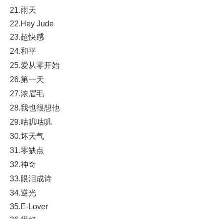
21.雨天
22.Hey Jude
23.超快感
24.和平
25.爱从零开始
26.第一天
27.浓眉毛
28.我也很想他
29.咕叽咕叽
30.坏天气
31.零缺点
32.神奇
33.眼泪成诗
34.逆光
35.E-Lover