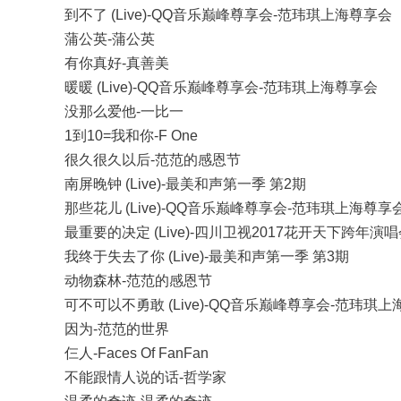
到不了 (Live)-QQ音乐巅峰尊享会-范玮琪上海尊享会
蒲公英-蒲公英
有你真好-真善美
暖暖 (Live)-QQ音乐巅峰尊享会-范玮琪上海尊享会
没那么爱他-一比一
1到10=我和你-F One
很久很久以后-范范的感恩节
南屏晚钟 (Live)-最美和声第一季 第2期
那些花儿 (Live)-QQ音乐巅峰尊享会-范玮琪上海尊享
最重要的决定 (Live)-四川卫视2017花开天下跨年演
我终于失去了你 (Live)-最美和声第一季 第3期
动物森林-范范的感恩节
可不可以不勇敢 (Live)-QQ音乐巅峰尊享会-范玮琪
因为-范范的世界
仨人-Faces Of FanFan
不能跟情人说的话-哲学家