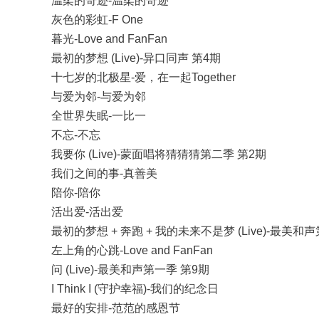
温柔的奇迹-温柔的奇迹
灰色的彩虹-F One
暮光-Love and FanFan
最初的梦想 (Live)-异口同声 第4期
十七岁的北极星-爱，在一起Together
与爱为邻-与爱为邻
全世界失眠-一比一
不忘-不忘
我要你 (Live)-蒙面唱将猜猜猜第二季 第2期
我们之间的事-真善美
陪你-陪你
活出爱-活出爱
最初的梦想 + 奔跑 + 我的未来不是梦 (Live)-最美和
左上角的心跳-Love and FanFan
问 (Live)-最美和声第一季 第9期
I Think I (守护幸福)-我们的纪念日
最好的安排-范范的感恩节