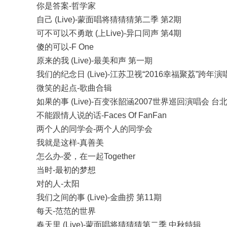
你是答案-哲学家
自己 (Live)-蒙面唱将猜猜猜第二季 第2期
可不可以不勇敢 (上Live)-异口同声 第4期
傻的可以-F One
原来的我 (Live)-最美和声 第一期
我们的纪念日 (Live)-江苏卫视“2016幸福聚荔”跨年演
微笑的起点-歌曲合辑
如果的事 (Live)-百变张韶涵2007世界巡回演唱会 台
不能跟情人说的话-Faces Of FanFan
两个人的同学会-两个人的同学会
我就是这样-真善美
怎么办-爱，在一起Together
当时-最初的梦想
对的人-太阳
我们之间的事 (Live)-金曲捞 第11期
每天-范范的世界
春天里 (Live)-蒙面唱将猜猜猜第二季 中秋特辑