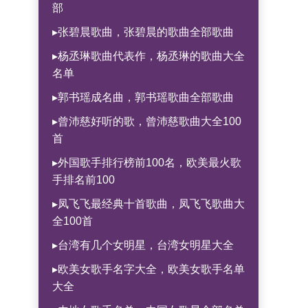
部
▸张碧晨歌曲，张碧晨的歌曲全部歌曲
▸杨丞琳歌曲代表作，杨丞琳的歌曲大全
名单
▸郭书瑶成名曲，郭书瑶歌曲全部歌曲
▸曾沛慈好听的歌，曾沛慈歌曲大全100
首
▸外国歌手排行榜前100名，欧美最火歌
手排名前100
▸凤飞飞最经典十首歌曲，凤飞飞歌曲大
全100首
▸台湾有几个女明星，台湾女明星大全
▸欧美女歌手名字大全，欧美女歌手名单
大全