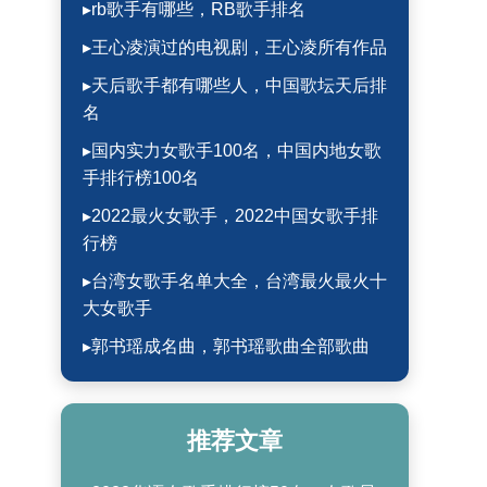
▸rb歌手有哪些，RB歌手排名
▸王心凌演过的电视剧，王心凌所有作品
▸天后歌手都有哪些人，中国歌坛天后排
名
▸国内实力女歌手100名，中国内地女歌
手排行榜100名
▸2022最火女歌手，2022中国女歌手排
行榜
▸台湾女歌手名单大全，台湾最火最火十
大女歌手
▸郭书瑶成名曲，郭书瑶歌曲全部歌曲
推荐文章