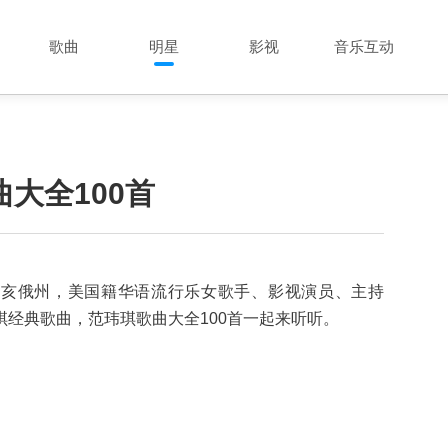
歌曲
明星
影视
音乐互动
大全100首
于美国俄亥俄州，美国籍华语流行乐女歌手、影视演员、主持
经典歌曲，范玮琪歌曲大全100首一起来听听。