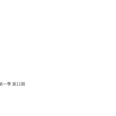
声第一季 第11期