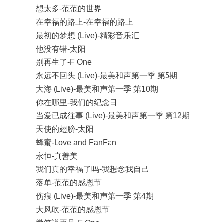
想太多-范范的世界
在幸福的路上-在幸福的路上
最初的梦想 (Live)-精彩音乐汇
他没有错-太阳
别再生了-F One
永远不回头 (Live)-最美和声第一季 第5期
大海 (Live)-最美和声第一季 第10期
你在哪里-我们的纪念日
当爱已成往事 (Live)-最美和声第一季 第12期
天使的翅膀-太阳
蜂蜜-Love and FanFan
永恒-真善美
我们真的幸福了吗-我想念我自己
落单-范范的感恩节
伤痕 (Live)-最美和声第一季 第4期
大风吹-范范的感恩节