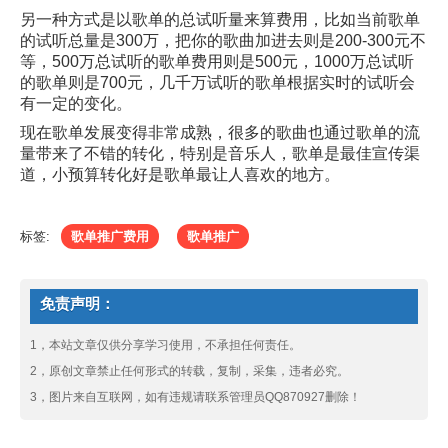
另一种方式是以歌单的总试听量来算费用，比如当前歌单
的试听总量是300万，把你的歌曲加进去则是200-300元不
等，500万总试听的歌单费用则是500元，1000万总试听
的歌单则是700元，几千万试听的歌单根据实时的试听会
有一定的变化。
现在歌单发展变得非常成熟，很多的歌曲也通过歌单的流
量带来了不错的转化，特别是音乐人，歌单是最佳宣传渠
道，小预算转化好是歌单最让人喜欢的地方。
标签:
歌单推广费用
歌单推广
免责声明：
1，本站文章仅供分享学习使用，不承担任何责任。
2，原创文章禁止任何形式的转载，复制，采集，违者必究。
3，图片来自互联网，如有违规请联系管理员QQ870927删除！