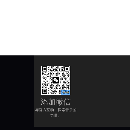
添加微信
与官方互动，探索音乐的
力量。