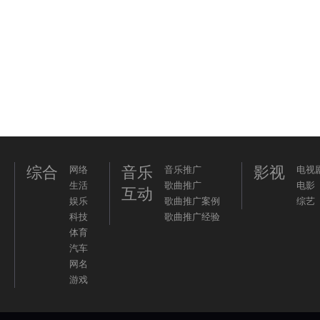
综合
音乐
影视
网络
音乐推广
电视
生活
歌曲推广
电影
互动
娱乐
歌曲推广案例
综艺
科技
歌曲推广经验
体育
汽车
网名
游戏