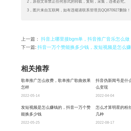
2，原创文章禁止任何形式的转载，复制，采集，违者必究。
3，图片来自互联网，如有违规请联系管理员QQ870927删除！
上一篇：
抖音上哪里接bgm单，抖音推广音乐怎么做
下一篇:
抖音一万个赞能换多少钱，发短视频是怎么赚
相关推荐
歌单推广怎么收费，歌单推广歌曲效果
抖音伪新闻号是什
怎样
么变现
2022-05-14
2022-04-04
发短视频是怎么赚钱的，抖音一万个赞
怎么才算明星的粉
能换多少钱
几种
2022-05-25
2022-08-17