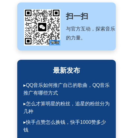
扫一扫
与官方互动，探索音乐
的力量。
最新发布
▸QQ音乐如何推广自己的歌曲，QQ音乐
推广有哪些方式
▸怎么才算明星的粉丝，追星的粉丝分为
几种
▸快手点赞怎么换钱，快手1000赞多少
钱