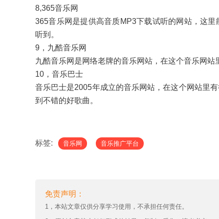
8,365音乐网
365音乐网是提供高音质MP3下载试听的网站，这
听到。
9，九酷音乐网
九酷音乐网是网络老牌的音乐网站，在这个音乐网站
10，音乐巴士
音乐巴士是2005年成立的音乐网站，在这个网站里
到不错的好歌曲。
标签:
音乐网
音乐推广平台
免责声明：
1，本站文章仅供分享学习使用，不承担任何责任。