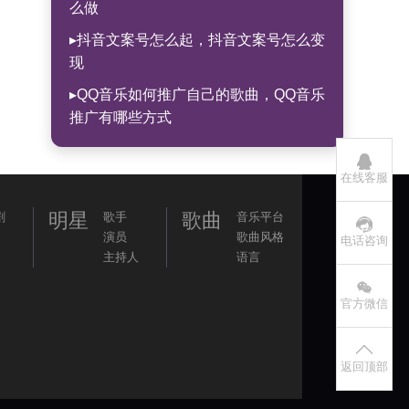
么做
▸抖音文案号怎么起，抖音文案号怎么变
现
▸QQ音乐如何推广自己的歌曲，QQ音乐
推广有哪些方式
在线客服
明星
歌曲
剧
歌手
音乐平台
演员
歌曲风格
电话咨询
主持人
语言
官方微信
返回顶部