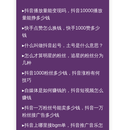
▸抖音播放量能变现吗，抖音10000播放
量能挣多少钱
▸快手点赞怎么换钱，快手1000赞多少
钱
▸什么叫做抖音起号，土号是什么意思？
▸怎么才算明星的粉丝，追星的粉丝分为
几种
▸抖音1000粉丝多少钱，抖音涨粉有何
技巧
▸自媒体是如何赚钱的，抖音短视频怎么
赚钱
▸抖音一万粉丝号能卖多少钱，抖音一万
粉丝接广告多少钱
▸抖音上哪里接bgm单，抖音推广音乐怎