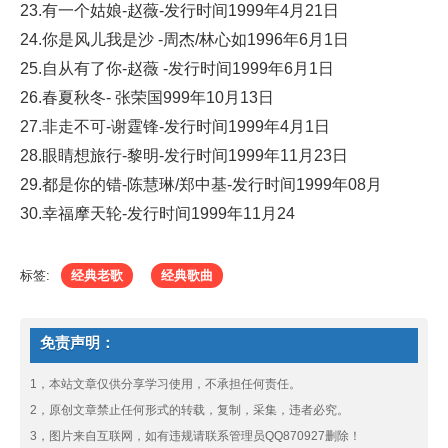
23.有一个姑娘-赵薇-发行时间1999年4月21日
24.你是风儿我是沙 -周杰/林心如1996年6月1日
25.自从有了你-赵薇 -发行时间1999年6月1日
26.春夏秋冬- 张荣国999年10月13日
27.非走不可-谢霆锋-发行时间1999年4月1日
28.眼睛想旅行-黎明-发行时间1999年11月23日
29.都是你的错-陈慧琳/郑中基-发行时间1999年08月
30.幸福摩天轮-发行时间1999年11月24
标签:
经典老歌
经典歌曲
免责声明：
1，本站文章仅供分享学习使用，不承担任何责任。
2，原创文章禁止任何形式的转载，复制，采集，违者必究。
3，图片来自互联网，如有违规请联系管理员QQ870927删除！