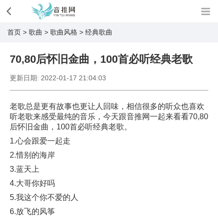
首页
>
歌曲
>
歌曲风格
>
经典歌曲
70,80后怀旧金曲，100首必听经典老歌
更新日期:
2022-01-17 21:04:03
老歌总是更有故事也更让人回味，相信很多的听众也喜欢
听老歌来感受最纯的音乐，今天跟音推网一起来看看70,80
后怀旧金曲，100首必听经典老歌。
1.心会跟爱一起走
2.惜别的海岸
3.蓝天上
4.大哥你好吗
5.我这个你不爱的人
6.放飞的风筝