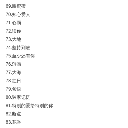
69.甜蜜蜜
70.知心爱人
71.心雨
72.读你
73.大地
74.坚持到底
75.至少还有你
76.涟漪
77.大海
78.红日
79.领悟
80.独家记忆
81.特别的爱给特别的你
82.断点
83.花香