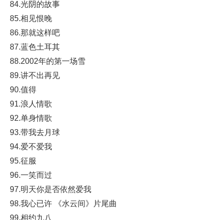
84.光阴的故事
85.相见恨晚
86.那就这样吧
87.蓝色土耳其
88.2002年的第一场雪
89.讲不出再见
90.值得
91.浪人情歌
92.单身情歌
93.带我去月球
94.爱不爱我
95.征服
96.一笑而过
97.明天你是否依然爱我
98.我心已许 《水云间》片尾曲
99.相约九八