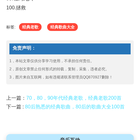
100.拯救
标签:
经典老歌
经典歌曲大全
免责声明：
1，本站文章仅供分享学习使用，不承担任何责任。
2，原创文章禁止任何形式的转载，复制，采集，违者必究。
3，图片来自互联网，如有违规请联系管理员QQ870927删除！
上一篇：
70，80，90年代经典老歌，经典老歌200首
下一篇 :
80后熟悉的经典歌曲，80后的歌曲大全100首