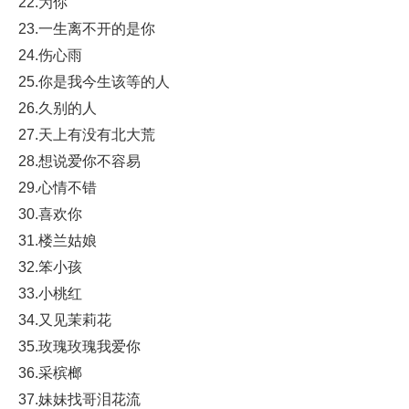
22.为你
23.一生离不开的是你
24.伤心雨
25.你是我今生该等的人
26.久别的人
27.天上有没有北大荒
28.想说爱你不容易
29.心情不错
30.喜欢你
31.楼兰姑娘
32.笨小孩
33.小桃红
34.又见茉莉花
35.玫瑰玫瑰我爱你
36.采槟榔
37.妹妹找哥泪花流