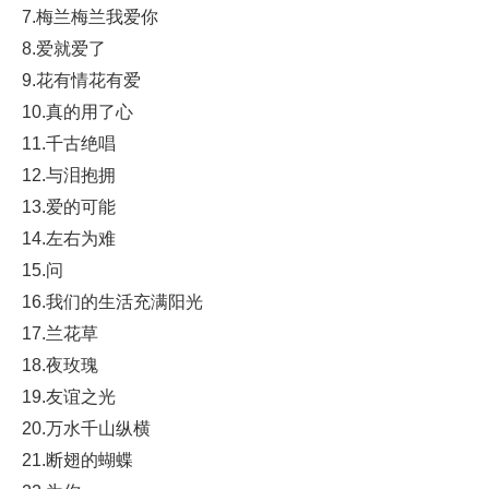
7.梅兰梅兰我爱你
8.爱就爱了
9.花有情花有爱
10.真的用了心
11.千古绝唱
12.与泪抱拥
13.爱的可能
14.左右为难
15.问
16.我们的生活充满阳光
17.兰花草
18.夜玫瑰
19.友谊之光
20.万水千山纵横
21.断翅的蝴蝶