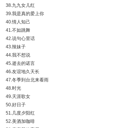
38.九九女儿红
39.我是真的爱上你
40.情人知己
41.不如跳舞
42.说句心里话
43.辣妹子
44.我不想说
45.逝去的诺言
46.友谊地久天长
47.冬季到台北来看雨
48.时光
49.天涯歌女
50.好日子
51.几度夕阳红
52.美酒加咖啡