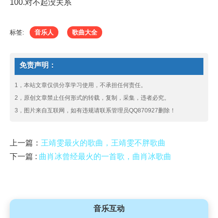
100.对不起没关系
标签:
音乐人
歌曲大全
免责声明：
1，本站文章仅供分享学习使用，不承担任何责任。
2，原创文章禁止任何形式的转载，复制，采集，违者必究。
3，图片来自互联网，如有违规请联系管理员QQ870927删除！
上一篇：
王靖雯最火的歌曲，王靖雯不胖歌曲
下一篇 :
曲肖冰曾经最火的一首歌，曲肖冰歌曲
音乐互动