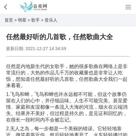
首页
>
明星
>
歌手
>
音乐人
任然最好听的几首歌，任然歌曲大全
更新日期:
2021-12-27 14:34:59
任然是内地新生代的女歌手，她的很多歌曲在网络上是非
常流行的，大热的作品几千万的收藏量也是非常让人吃
惊，想知道任然最好听的几首歌，任然歌曲大全我们一起
来看看。
1.飞鸟和蝉，飞鸟和蝉也许永远都不可能，但这个故事仍
留在人们的心中，并仔细品味。人生不可能完美。甚至爱
情、家庭和友谊都像一条流入大海的河流，烟火在云端消
失。结果并不美好，但过程是持久的，是见证和回忆的，
在很长一段时间内不会被忘记。
2.无人之岛，每一步都是一个美丽的错误。它轻轻地靠
近，微笑着靠近你，然后轻轻地离开了。火车轻轻拂过的