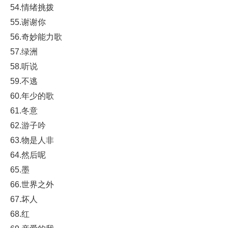
54.情绪挑拨
55.谢谢你
56.奇妙能力歌
57.绿洲
58.听说
59.不逃
60.年少的歌
61.冬意
62.游子吟
63.物是人非
64.然后呢
65.墨
66.世界之外
67.坏人
68.红