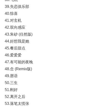
39.失恋俱乐部
40.惊喜
41.对玄机
42.双向感应
43.朱砂 (任然版)
44.好想我是她
45.餐后甜点
46.爱爱爱
47.有可能的夜晚
48.念 (Remix版)
49.唇语
50.三生
51.刚好
52.离开之后
53.落笔太慌张