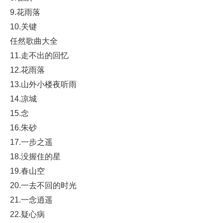
9.花雨落
10.关键
任然歌曲大全
11.走不出的回忆
12.花雨落
13.山外小楼夜听雨
14.凉城
15.念
16.朱砂
17.一步之遥
18.没握住的星
19.春山空
20.一去不回的时光
21.一念逍遥
22.疑心病