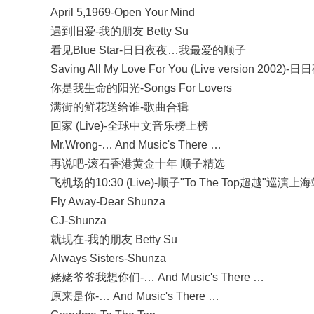
April 5,1969-Open Your Mind
遇到旧爱-我的朋友 Betty Su
看见Blue Star-日日夜夜…我最爱的顺子
Saving All My Love For You (Live version 2
你是我生命的阳光-Songs For Lovers
满街的鲜花送给谁-歌曲合辑
回家 (Live)-全球中文音乐榜上榜
Mr.Wrong-… And Music's There …
再说吧-滚石香港黄金十年 顺子精选
飞机场的10:30 (Live)-顺子"To The Top超越"巡演上
Fly Away-Dear Shunza
CJ-Shunza
就现在-我的朋友 Betty Su
Always Sisters-Shunza
姥姥爷爷我想你们-… And Music's There …
原来是你-… And Music's There …