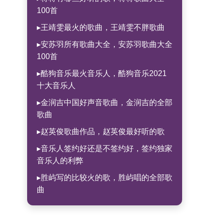
100首
▸王靖雯最火的歌曲，王靖雯不胖歌曲
▸安苏羽所有歌曲大全，安苏羽歌曲大全
100首
▸酷狗音乐最火音乐人，酷狗音乐2021
十大音乐人
▸金润吉中国好声音歌曲，金润吉的全部
歌曲
▸赵英俊歌曲作品，赵英俊最好听的歌
▸音乐人签约好还是不签约好，签约独家
音乐人的利弊
▸胜屿写的比较火的歌，胜屿唱的全部歌
曲