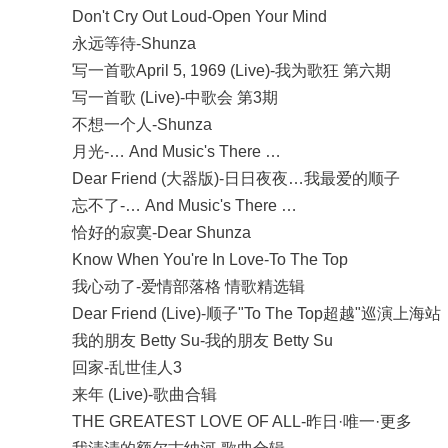
Don't Cry Out Loud-Open Your Mind
永远等待-Shunza
写一首歌April 5, 1969 (Live)-我为歌狂 第六期
写一首歌 (Live)-中歌会 第3期
不想一个人-Shunza
月光-… And Music's There …
Dear Friend (大器版)-日日夜夜…我最爱的顺子
忘不了-… And Music's There …
恰好的寂寞-Dear Shunza
Know When You're In Love-To The Top
我心动了-爱情部落格 情歌精选辑
Dear Friend (Live)-顺子"To The Top超越"巡演上海站
我的朋友 Betty Su-我的朋友 Betty Su
回家-乱世佳人3
来年 (Live)-歌曲合辑
THE GREATEST LOVE OF ALL-昨日·唯一·更多