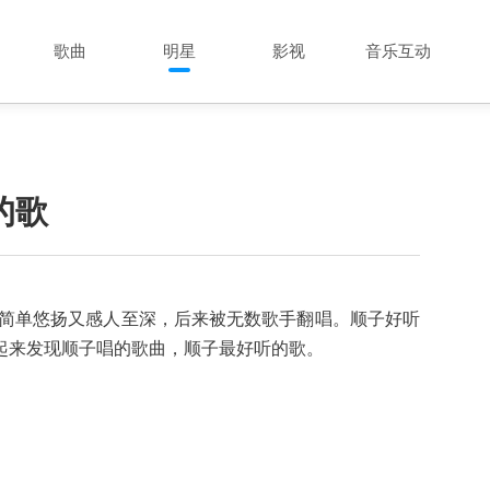
歌曲
明星
影视
音乐互动
的歌
歌简单悠扬又感人至深，后来被无数歌手翻唱。顺子好听
起来发现顺子唱的歌曲，顺子最好听的歌。