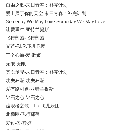
自由之歌-末日青春：补完计划
爱上属于你的天空-末日青春：补完计划
Someday We May Love-Someday We May Love
让爱重生-亚特兰提斯
飞行部落-飞行部落
光芒-F.I.R.飞儿乐团
三个心愿-爱‧歌姬
无限-无限
真实梦界-末日青春：补完计划
功夫狂潮-功夫狂潮
爱有路可退-亚特兰提斯
钻石之心-钻石之心
流浪者之歌-F.I.R.飞儿乐团
北极圈-飞行部落
爱过-爱‧歌姬