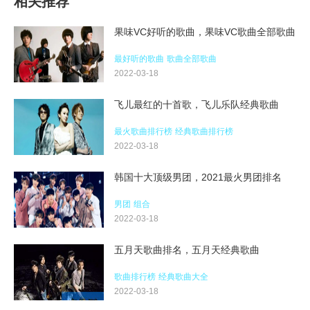
相关推荐
果味VC好听的歌曲，果味VC歌曲全部歌曲
最好听的歌曲
歌曲全部歌曲
2022-03-18
飞儿最红的十首歌，飞儿乐队经典歌曲
最火歌曲排行榜
经典歌曲排行榜
2022-03-18
韩国十大顶级男团，2021最火男团排名
男团
组合
2022-03-18
五月天歌曲排名，五月天经典歌曲
歌曲排行榜
经典歌曲大全
2022-03-18