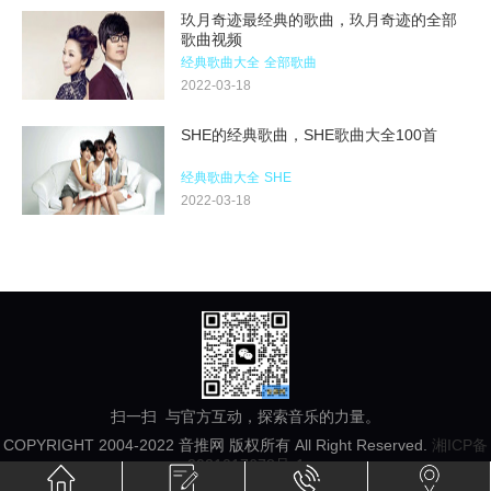
玖月奇迹最经典的歌曲，玖月奇迹的全部
歌曲视频
经典歌曲大全
全部歌曲
2022-03-18
SHE的经典歌曲，SHE歌曲大全100首
经典歌曲大全
SHE
2022-03-18
扫一扫 与官方互动，探索音乐的力量。
COPYRIGHT 2004-2022 音推网 版权所有 All Right Reserved.
湘ICP备
2021017678号-1