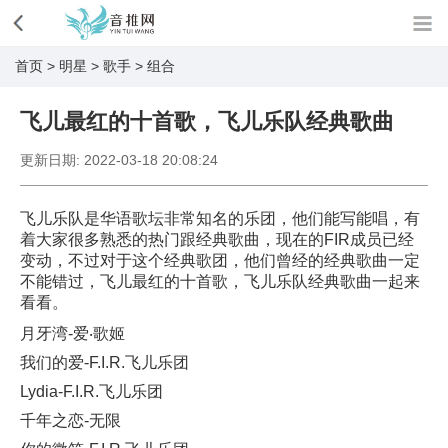
首页
>
明星
>
歌手
>
组合
飞儿最红的十首歌，飞儿乐队经典歌曲
更新日期:
2022-03-18 20:08:24
飞儿乐队是华语歌坛非常知名的乐团，他们能写能唱，有
着大家很多熟悉的热门跟经典歌曲，现在的FIR成员已经
变动，不过对于这个经典歌团，他们曾经的经典歌曲一定
不能错过，飞儿最红的十首歌，飞儿乐队经典歌曲一起来
看看。
月牙湾-爱‧歌姬
我们的爱-F.I.R.飞儿乐团
Lydia-F.I.R.飞儿乐团
千年之恋-无限