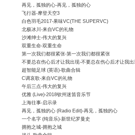
再见，孤独的心-再见，孤独的心
飞行器-摩登天空3
白色羽毛2017-果味VC(THE SUPERVC)
北极冰川-来自VC的礼物
沙滩绅士-伟大的复兴
双重生命-双重生命
第一次我们都很紧张-第一次我们都很紧张
不要总在伤心后才让我出现-不要总在伤心后才让我出
超智能足球 (英语)-歌曲合辑
C调哀歌-来自VC的礼物
午后三点-伟大的复兴
优雅 (Live)-2018钦州迷笛音乐节
上海往事-启示录
再见，孤独的心 (Radio Edit)-再见，孤独的心
一个名字 (纯音乐)-新世纪罗曼史
拥抱之城-拥抱之城