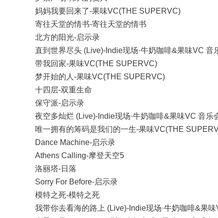
妈妈我要回来了-果味VC(THE SUPERVC)
寄往天堂的情书-寄往天堂的情书
北方的阳光-启示录
直到世界尽头 (Live)-Indie现场·牛奶咖啡&果味VC 
带我回家-果味VC(THE SUPERVC)
梦开始的人-果味VC(THE SUPERVC)
十四层-双重生命
保守派-启示录
夜空多灿烂 (Live)-Indie现场·牛奶咖啡&果味VC 音乐
唯一拥有的筹码是我们的一生-果味VC(THE SUPERV
Dance Machine-启示录
Athens Calling-摩登天空5
洛丽塔-日落
Sorry For Before-启示录
模特之死-模特之死
我带你去看海的路上 (Live)-Indie现场·牛奶咖啡&果