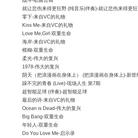
战斗-歌曲合辑
就让悲伤来得更狂野 (纯音乐|伴奏)-就让悲伤来得更
零下-来自VC的礼物
Kiss Me-来自VC的礼物
Love Me,Girl-双重生命
海岸-来自VC的礼物
模糊-双重生命
柔光-伟大的复兴
1978-伟大的复兴
阴天（把浪漫画在身体上） (把浪漫画在身体上)-新
躁不完的青春 (Live)-现场人生 第7期
超智能足球 (伴奏)-超智能足球
最后的诗-来自VC的礼物
Ocean is Dead-伟大的复兴
Big Bang-双重生命
年轻人-双重生命
Do You Love Me-启示录