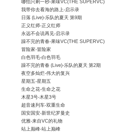
哪怕只剩一秒-果味VC(THE SUPERVC)
我带你去看海的路上-启示录
日落 (Live)-乐队的夏天 第9期
正义红师-正义红师
永远不会说再见-启示录
躁不完的青春-果味VC(THE SUPERVC)
冒险家-冒险家
白色羽毛-白色羽毛
躁不完的青春 (Live)-乐队的夏天 第2期
夜空多灿烂-伟大的复兴
星期五-星期五
生命之花-生命之花
木星3号-木星3号
超音速列车-双重生命
国安国安-新世纪罗曼史
优雅-来自VC的礼物
站上巅峰-站上巅峰