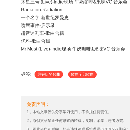
木星三号 (Live)-Indie现场·牛奶咖啡&果味VC 音乐会
Radiation-Radiation
一个名字-新世纪罗曼史
嘴唇事件-启示录
超音速列车-歌曲合辑
优雅-歌曲合辑
Mr Must (Live)-Indie现场·牛奶咖啡&果味VC 音乐会
标签:
最好听的歌曲
歌曲全部歌曲
免责声明：
1，本站文章仅供分享学习使用，不承担任何责任。
2，原创文章禁止任何形式的转载，复制，采集，违者必究。
3，图片来自互联网，如有违规请联系管理员QQ870927删除！