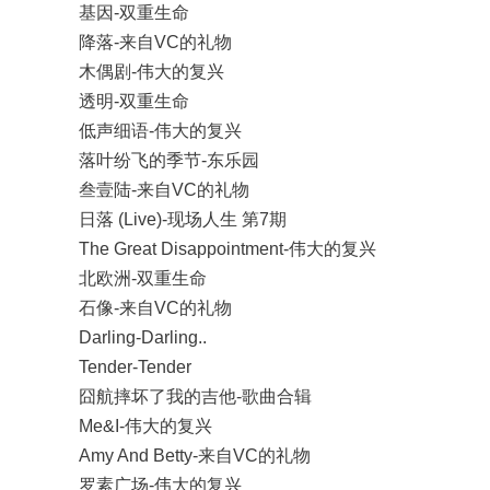
基因-双重生命
降落-来自VC的礼物
木偶剧-伟大的复兴
透明-双重生命
低声细语-伟大的复兴
落叶纷飞的季节-东乐园
叁壹陆-来自VC的礼物
日落 (Live)-现场人生 第7期
The Great Disappointment-伟大的复兴
北欧洲-双重生命
石像-来自VC的礼物
Darling-Darling..
Tender-Tender
囧航摔坏了我的吉他-歌曲合辑
Me&I-伟大的复兴
Amy And Betty-来自VC的礼物
罗素广场-伟大的复兴