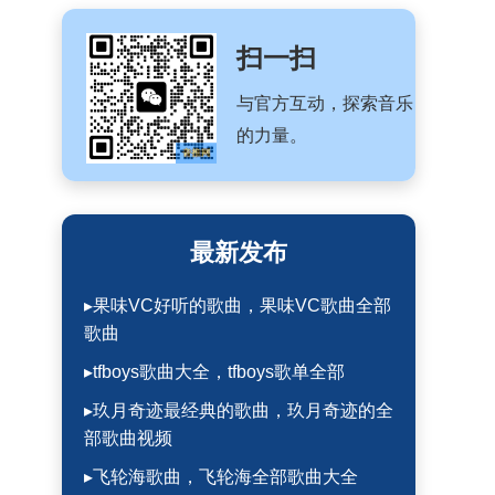
扫一扫
与官方互动，探索音乐
的力量。
最新发布
▸果味VC好听的歌曲，果味VC歌曲全部
歌曲
▸tfboys歌曲大全，tfboys歌单全部
▸玖月奇迹最经典的歌曲，玖月奇迹的全
部歌曲视频
▸飞轮海歌曲，飞轮海全部歌曲大全