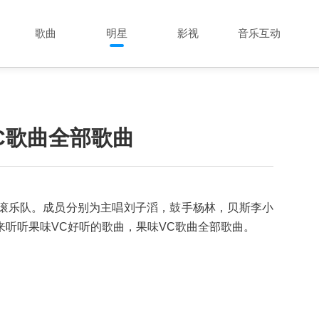
歌曲
明星
影视
音乐互动
C歌曲全部歌曲
英式摇滚乐队。成员分别为主唱刘子滔，鼓手杨林，贝斯李小
听听果味VC好听的歌曲，果味VC歌曲全部歌曲。