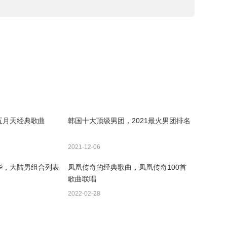
五月天经典歌曲
韩国十大顶级男团，2021最火男团排名
2021-12-06
些，大陆男组合列表
凤凰传奇的经典歌曲，凤凰传奇100首
歌曲联唱
2022-02-28